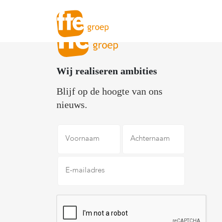
Wij realiseren ambities
Blijf op de hoogte van ons
nieuws.
Voornaam
Achternaam
E-
mailadres
*
CAPTCHA