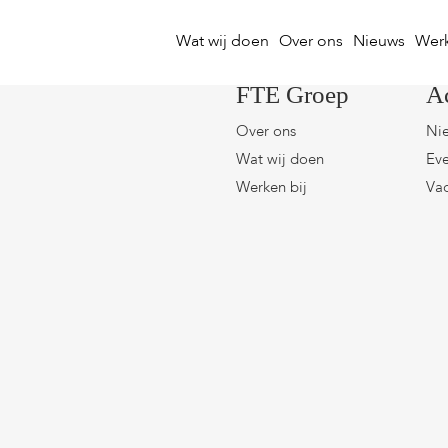
Wat wij doen
Over ons
Nieuws
Werk
FTE Groep
A
Over ons
Ni
Wat wij doen
Eve
Werken bij
Vac