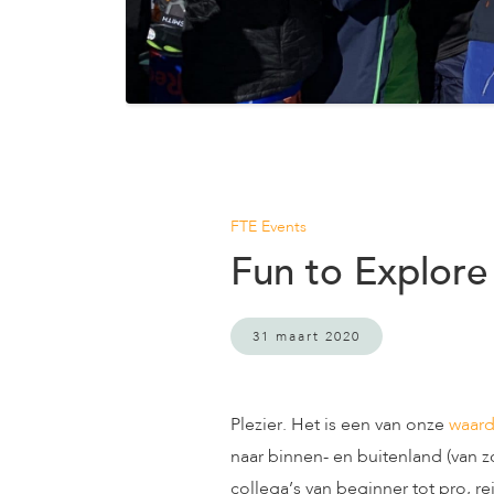
FTE Events
Fun to Explore
31 maart 2020
Plezier. Het is een van onze
waar
naar binnen- en buitenland (van 
collega’s van beginner tot pro, re