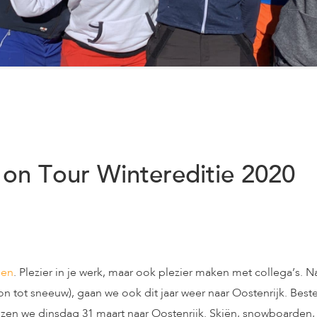
 on Tour Wintereditie 2020
den
. Plezier in je werk, maar ook plezier maken met collega’s. 
zon tot sneeuw), gaan we ook dit jaar weer naar Oostenrijk. B
izen we dinsdag 31 maart naar Oostenrijk. Skiën, snowboarden, Apr