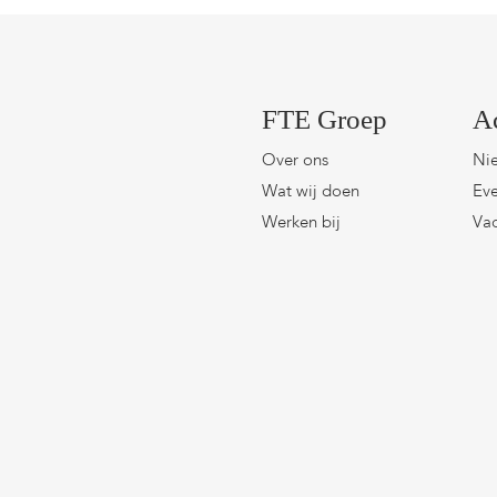
FTE Groep
A
Over ons
Ni
Wat wij doen
Eve
Werken bij
Vac