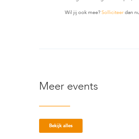
Wil jij ook mee?
Solliciteer
dan nu
Meer events
Bekijk alles