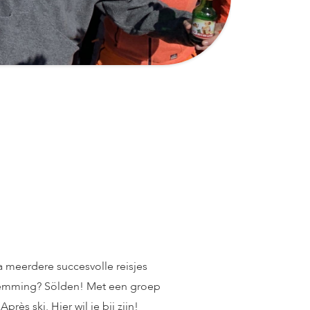
Na meerdere succesvolle reisjes
estemming? Sölden! Met een groep
ès ski. Hier wil je bij zijn!