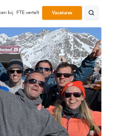
en bij
FTE vertelt
Vacatures