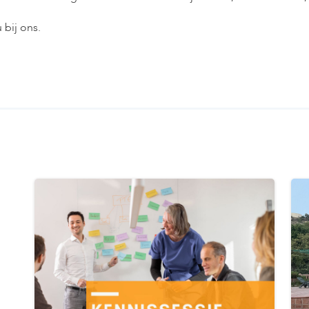
 bij ons.