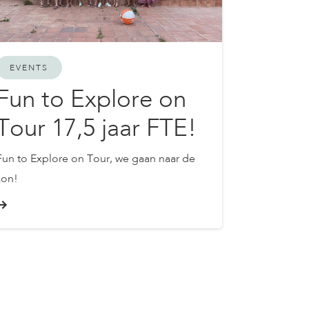
EVENTS
Fun to Explore on
Tour 17,5 jaar FTE!
Fun to Explore on Tour, we gaan naar de
zon!