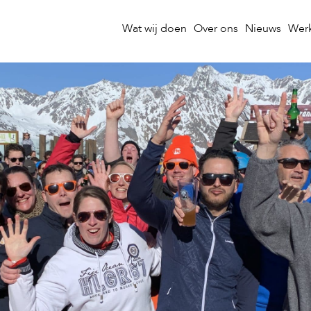
Wat wij doen
Over ons
Nieuws
Werk