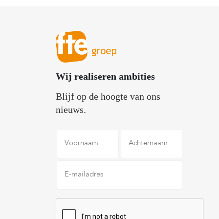
Wij realiseren ambities
Blijf op de hoogte van ons
nieuws.
Voornaam
Achternaam
E-
mailadres
*
CAPTCHA