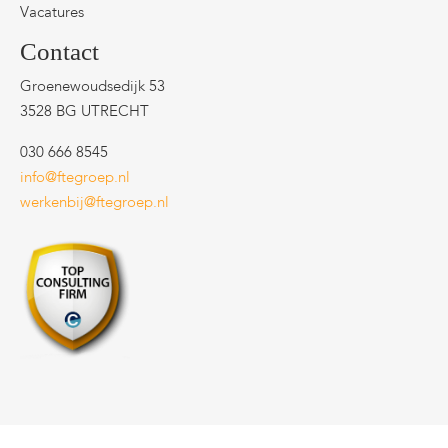
Vacatures
Contact
Groenewoudsedijk 53
3528 BG UTRECHT
030 666 8545
info@ftegroep.nl
werkenbij@ftegroep.nl