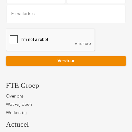
E-
mailadres
*
CAPTCHA
FTE Groep
Over ons
Wat wij doen
Werken bij
Actueel