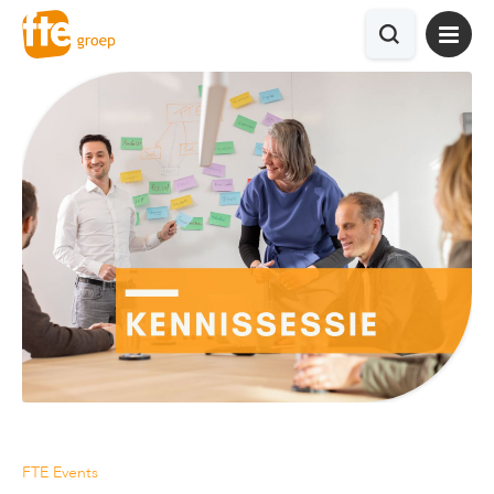
FTE Events