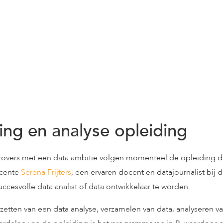
ing en analyse opleiding
rovers met een data ambitie volgen momenteel de opleiding da
ocente
Serena Frijters
, een ervaren docent en datajournalist bij de
uccesvolle data analist of data ontwikkelaar te worden.
zetten van een data analyse, verzamelen van data, analyseren va