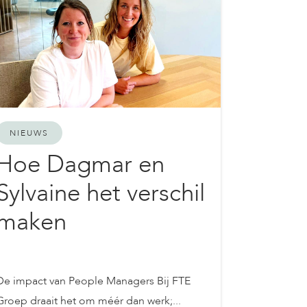
NIEUWS
Hoe Dagmar en
Sylvaine het verschil
maken
De impact van People Managers Bij FTE
Groep draait het om méér dan werk;...