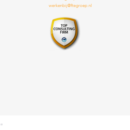
werkenbij@ftegroep.nl
ce