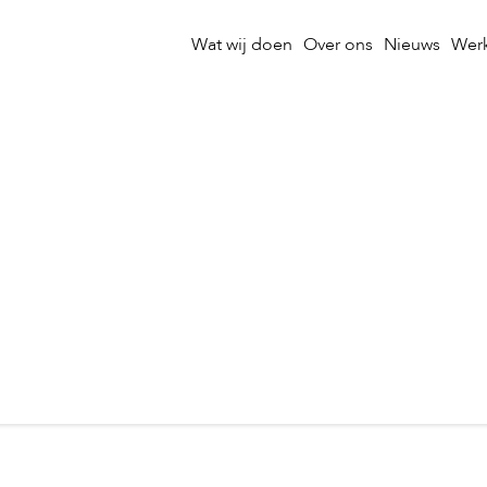
Wat wij doen
Over ons
Nieuws
Werk