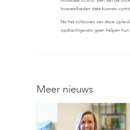
bruikbaar inzicht. Een van de on
hoeveelheden data kunnen combi
Na het voltooien van deze opleid
opdrachtgevers gaan helpen hun d
Meer nieuws