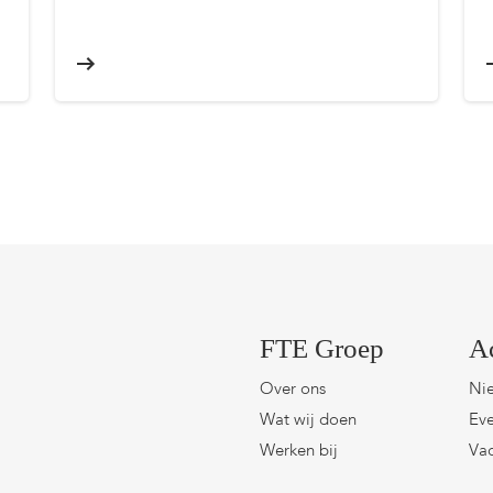
FTE Groep
A
Over ons
Ni
Wat wij doen
Eve
Werken bij
Vac