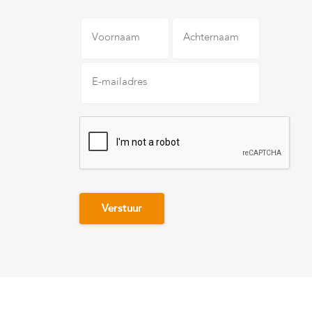
Voornaam
Achternaam
E-
mailadres
*
CAPTCHA