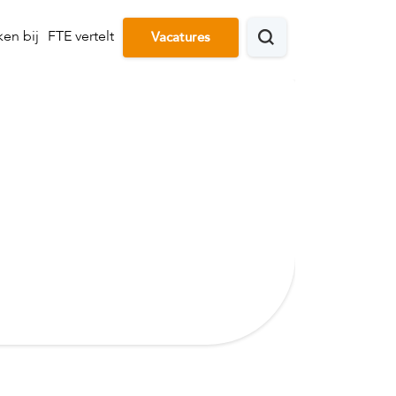
en bij
FTE vertelt
Vacatures