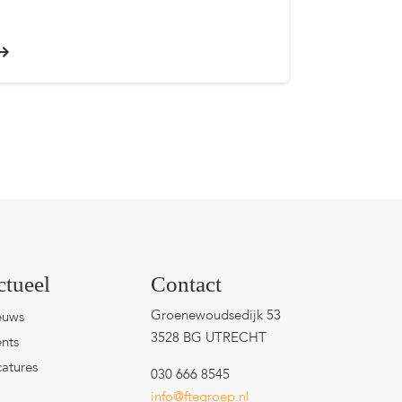
ctueel
Contact
Groenewoudsedijk 53
euws
3528 BG UTRECHT
nts
atures
030 666 8545
info@ftegroep.nl