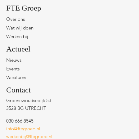
FTE Groep
Over ons
Wat wij doen
Werken bij
Actueel
Nieuws
Events
Vacatures
Contact
Groenewoudsedijk 53
3528 BG UTRECHT
030 666 8545
info@ftegroep.nl
werkenbij@ftegroep.nl