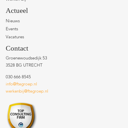
Actueel
Nieuws
Events
Vacatures
Contact
Groenewoudsedijk 53
3528 BG UTRECHT
030 666 8545
info@ftegroep.nl
werkenbij@ftegroep.nl