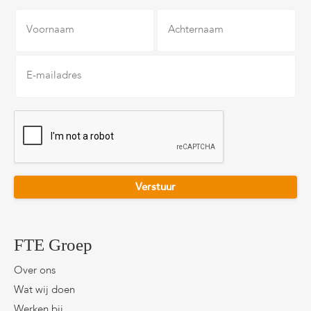
Voornaam
Achternaam
E-
mailadres
*
CAPTCHA
FTE Groep
Over ons
Wat wij doen
Werken bij