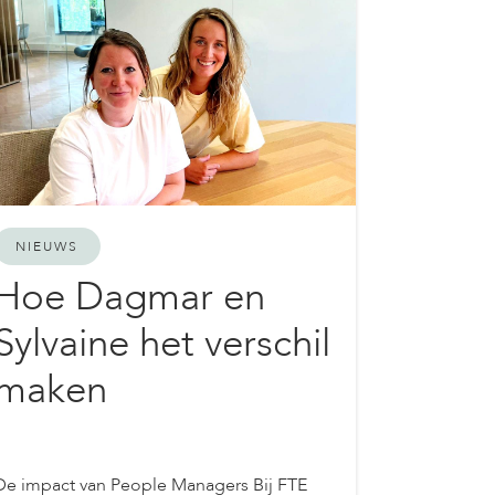
NIEUWS
Hoe Dagmar en
Sylvaine het verschil
maken
De impact van People Managers Bij FTE