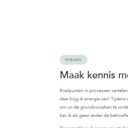
NIEUWS
Maak kennis m
Knelpunten in processen vertalen
daar krijg ik energie van! Tijden
om zo de grondoorzaken te vinde
kan ik als geen ander de behoefte