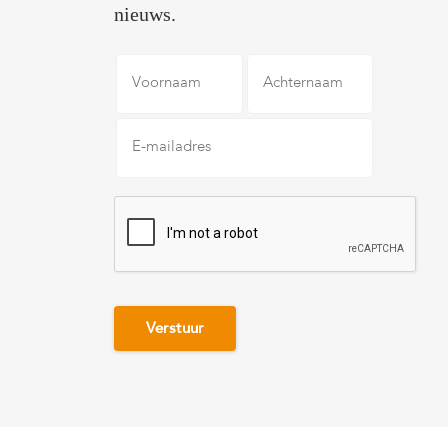
nieuws.
Voornaam
Achternaam
E-
mailadres
*
CAPTCHA