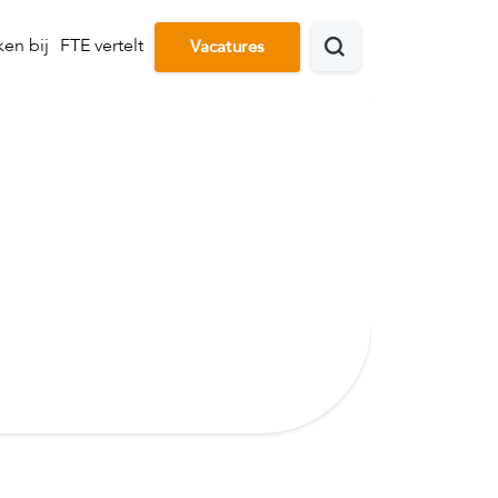
en bij
FTE vertelt
Vacatures