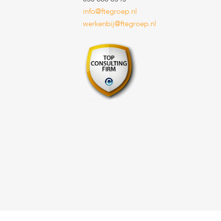
info@ftegroep.nl
werkenbij@ftegroep.nl