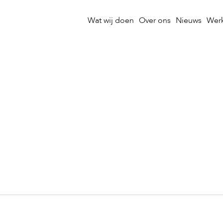
Wat wij doen
Over ons
Nieuws
Werk