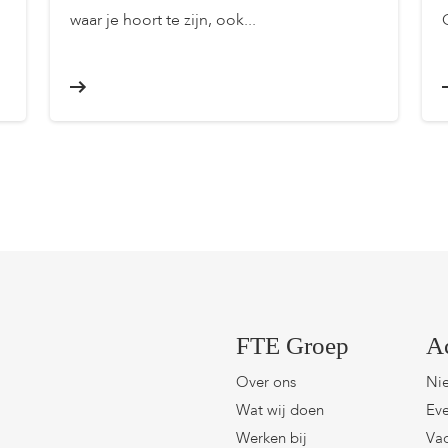
waar je hoort te zijn, ook...
FTE Groep
A
Over ons
Ni
Wat wij doen
Eve
Werken bij
Vac