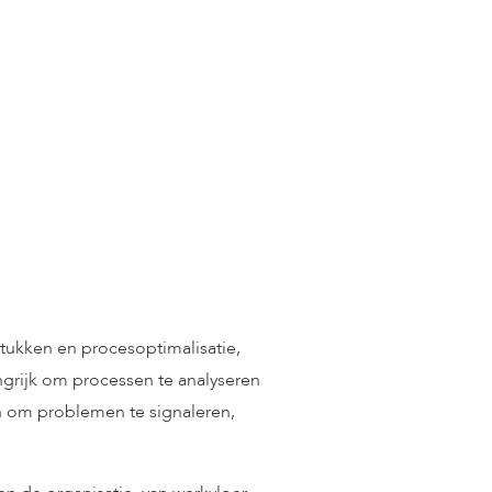
tukken en procesoptimalisatie,
angrijk om processen te analyseren
n om problemen te signaleren,