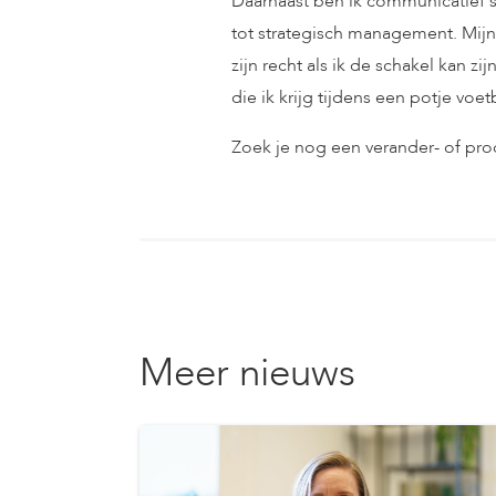
Daarnaast ben ik communicatief st
tot strategisch management. Mij
zijn recht als ik de schakel kan z
die ik krijg tijdens een potje vo
Zoek je nog een verander- of pr
Meer nieuws