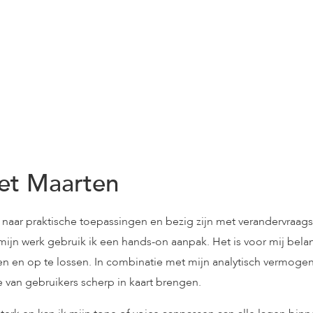
et Maarten
 naar praktische toepassingen en bezig zijn met verandervraags
s mijn werk gebruik ik een hands-on aanpak. Het is voor mij bel
n en op te lossen. In combinatie met mijn analytisch vermoge
 van gebruikers scherp in kaart brengen.