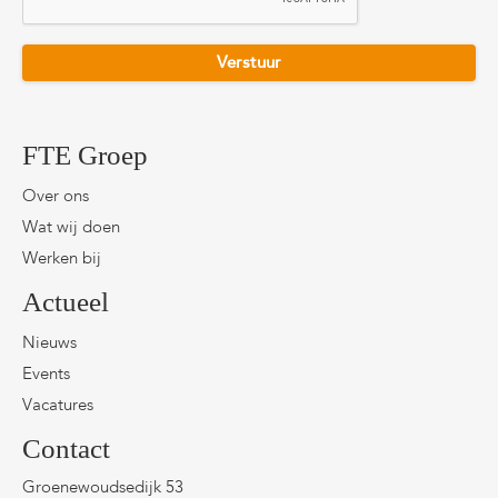
FTE Groep
Over ons
Wat wij doen
Werken bij
Actueel
Nieuws
Events
Vacatures
Contact
Groenewoudsedijk 53