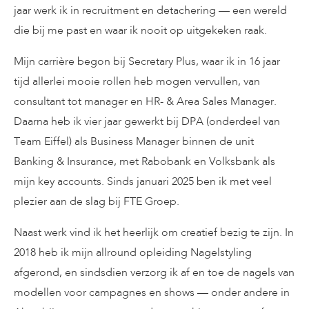
jaar werk ik in recruitment en detachering — een wereld
die bij me past en waar ik nooit op uitgekeken raak.
Mijn carrière begon bij Secretary Plus, waar ik in 16 jaar
tijd allerlei mooie rollen heb mogen vervullen, van
consultant tot manager en HR- & Area Sales Manager.
Daarna heb ik vier jaar gewerkt bij DPA (onderdeel van
Team Eiffel) als Business Manager binnen de unit
Banking & Insurance, met Rabobank en Volksbank als
mijn key accounts. Sinds januari 2025 ben ik met veel
plezier aan de slag bij FTE Groep.
Naast werk vind ik het heerlijk om creatief bezig te zijn. In
2018 heb ik mijn allround opleiding Nagelstyling
afgerond, en sindsdien verzorg ik af en toe de nagels van
modellen voor campagnes en shows — onder andere in