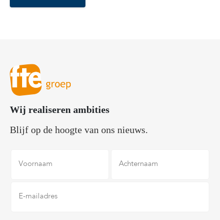
Wij realiseren ambities
Blijf op de hoogte van ons nieuws.
Voornaam
Achternaam
E-
mailadres
*