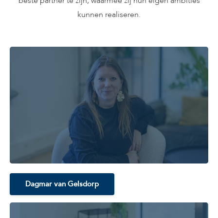
beste partner te zijn, waarmee zij hun eigen ambities
kunnen realiseren.
Dagmar van Gelsdorp